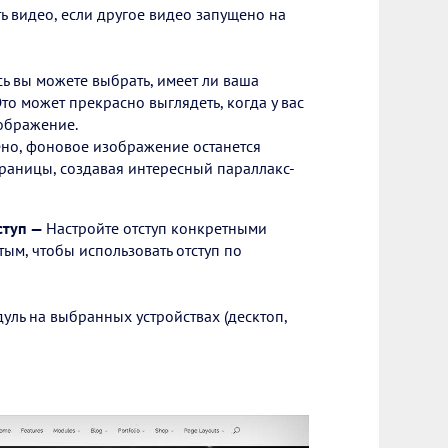
ь видео, если другое видео запущено на
сь вы можете выбрать, имеет ли ваша
Это может прекрасно выглядеть, когда у вас
ображение.
но, фоновое изображение останется
раницы, создавая интересный параллакс-
ступ
—
Настройте отступ конкретными
тым, чтобы использовать отступ по
уль на выбранных устройствах (десктоп,