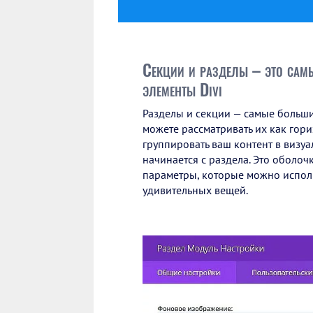
Секции и разделы – это сам
элементы Divi
Разделы и секции — самые больш
можете рассматривать их как гор
группировать ваш контент в визуаль
начинается с раздела. Это оболоч
параметры, которые можно исполь
удивительных вещей.