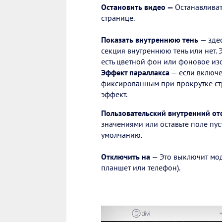
Остановить видео —
Останавливат
странице.
Показать внутреннюю тень
— зде
секция внутреннюю тень или нет. 
есть цветной фон или фоновое из
Эффект параллакса
— если включе
фиксированным при прокрутке ст
эффект.
Пользовательский внутренний от
значениями или оставьте поле пус
умолчанию.
Отключить на
— Это выключит мод
планшет или телефон).