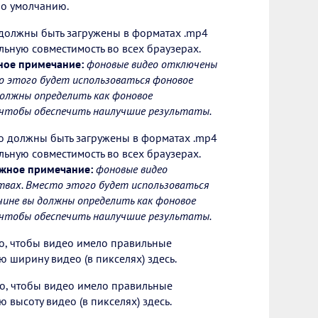
по умолчанию.
должны быть загружены в форматах .mp4
льную совместимость во всех браузерах.
ное примечание:
фоновые видео отключены
о этого будет использоваться фоновое
должны определить как фоновое
, чтобы обеспечить наилучшие результаты.
о должны быть загружены в форматах .mp4
льную совместимость во всех браузерах.
жное примечание:
фоновые видео
вах. Вместо этого будет использоваться
чине вы должны определить как фоновое
, чтобы обеспечить наилучшие результаты.
о, чтобы видео имело правильные
 ширину видео (в пикселях) здесь.
о, чтобы видео имело правильные
 высоту видео (в пикселях) здесь.