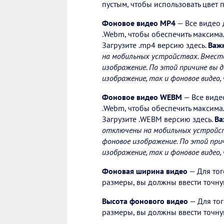
пустым, чтобы использовать цвет 
Фоновое видео MP4
— Все видео 
.Webm, чтобы обеспечить максима
Загрузите .mp4 версию здесь.
Важ
на мобильных устройствах. Вмест
изображение. По этой причине вы 
изображение, так и фоновое видео
Фоновое видео WEBM
— Все виде
.Webm, чтобы обеспечить максима
Загрузите .WEBM версию здесь.
Ва
отключены на мобильных устройст
фоновое изображение. По этой при
изображение, так и фоновое видео
Фоновая ширина видео
— Для тог
размеры, вы должны ввести точную
Высота фонового видео
— Для тог
размеры, вы должны ввести точную