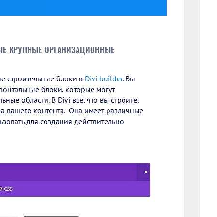
ые крупные организационные
ие строительные блоки в
Divi builder
. Вы
изонтальные блоки, которые могут
ные области. В Divi все, что вы строите,
ка вашего контента. Она имеет различные
зовать для создания действительно