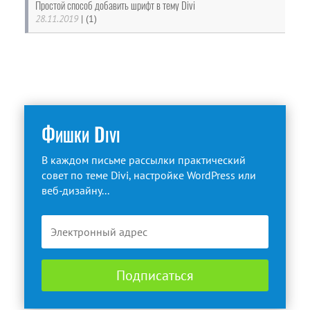
Простой способ добавить шрифт в тему Divi
28.11.2019
|
(1)
Фишки Divi
В каждом письме рассылки практический
совет по теме Divi, настройке WordPress или
веб-дизайну...
Подписаться